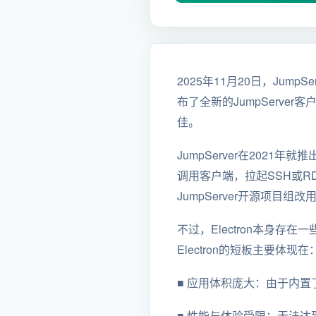
2025年11月20日，Jump
布了全新的JumpServer
佳。
JumpServer在2021
调用客户端，拉起SSH或R
JumpServer开源项目组
不过，Electron本身存
Electron的短板主要体现在
■ 应用体积庞大：由于内置了
■ 性能与体验受限：无法