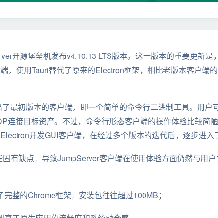
Server开源堡垒机发布v4.10.13 LTS版本。这一版本的重要更新是
客户端，使用Tauri替代了原来的Electron框架，相比老版本客
年就推出了最初版本的客户端，即一个简单的命令行二进制工具。用户可以在
DP连接目标资产。不过，命令行形态客户端的操作体验比较简陋，
改用Electron开发GUI客户端，在经过多个版本的迭代后，逐步进
在一些固有缺点，导致JumpServer客户端在使用体验方面仍然与
：
完整的Chrome框架，安装包往往超过100MB；
达到真正原生应用的流畅度和系统融合感。