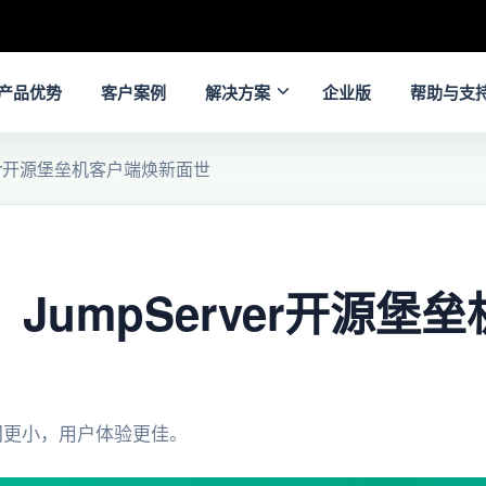
产品优势
客户案例
解决方案
企业版
帮助与支
rver开源堡垒机客户端焕新面世
 JumpServer开源堡
间更小，用户体验更佳。