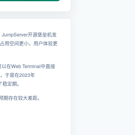
，JumpServer开源堡垒机发
户端的占用空间更小，用户体验更
Web Terminal中直接
于是在2023年
入了稳定期。
用户预期存在较大差距。