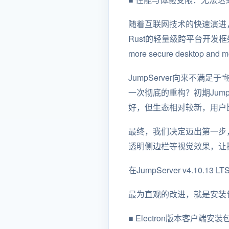
随着互联网技术的快速演进，近
Rust的轻量级跨平台开发框架——Tauri（
more secure desktop a
JumpServer向来不满
一次彻底的重构？初期JumpS
好，但生态相对较新，用户
最终，我们决定迈出第一步，尝
透明侧边栏等视觉效果，让
在JumpServer v4.1
最为直观的改进，就是安装
■
Electron版本客户端安装