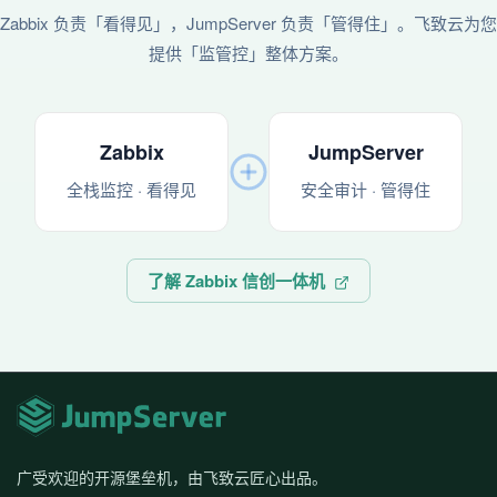
Zabbix 负责「看得见」，JumpServer 负责「管得住」。飞致云为您
提供「监管控」整体方案。
Zabbix
JumpServer
全栈监控 · 看得见
安全审计 · 管得住
了解 Zabbix 信创一体机
广受欢迎的开源堡垒机，由飞致云匠心出品。