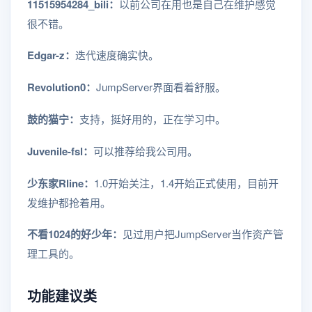
11515954284_bili：
以前公司在用也是自己在维护感觉
很不错。
Edgar-z：
迭代速度确实快。
Revolution0：
JumpServer界面看着舒服。
鼓的猫宁：
支持，挺好用的，正在学习中。
Juvenile-fsl：
可以推荐给我公司用。
少东家Rline：
1.0开始关注，1.4开始正式使用，目前开
发维护都抢着用。
不看1024的好少年：
见过用户把JumpServer当作资产管
理工具的。
功能建议类