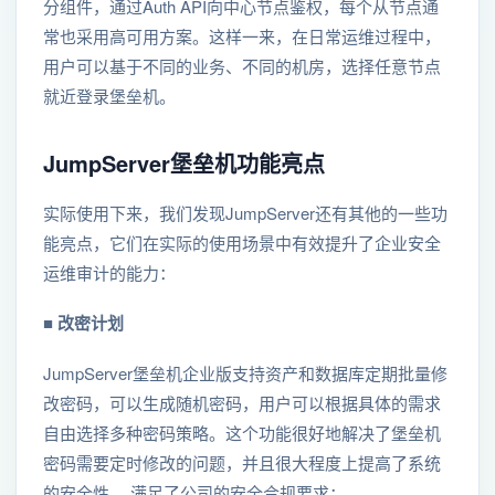
分组件，通过Auth API向中心节点鉴权，每个从节点通
常也采用高可用方案。这样一来，在日常运维过程中，
用户可以基于不同的业务、不同的机房，选择任意节点
就近登录堡垒机。
JumpServer堡垒机功能亮点
实际使用下来，我们发现JumpServer还有其他的一些功
能亮点，它们在实际的使用场景中有效提升了企业安全
运维审计的能力：
■ 改密计划
JumpServer堡垒机企业版支持资产和数据库定期批量修
改密码，可以生成随机密码，用户可以根据具体的需求
自由选择多种密码策略。这个功能很好地解决了堡垒机
密码需要定时修改的问题，并且很大程度上提高了系统
的安全性， 满足了公司的安全合规要求；