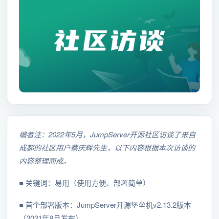
编者注：2022年5月，JumpServer开源社区访谈了来自
成都的社区用户蔡庆辉先生，以下内容根据本次访谈的
内容整理而成。
■ 关键词：易用（使用方便、部署简单）
■ 首个部署版本：JumpServer开源堡垒机v2.13.2版本
（2021年8月发布）。