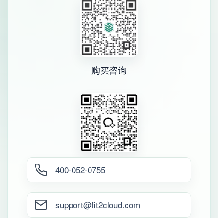
购买咨询
400-052-0755
support@fit2cloud.com