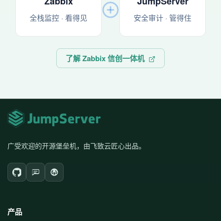
Zabbix
JumpServer
全栈监控 · 看得见
安全审计 · 管得住
了解 Zabbix 信创一体机
广受欢迎的开源堡垒机，由飞致云匠心出品。
产品