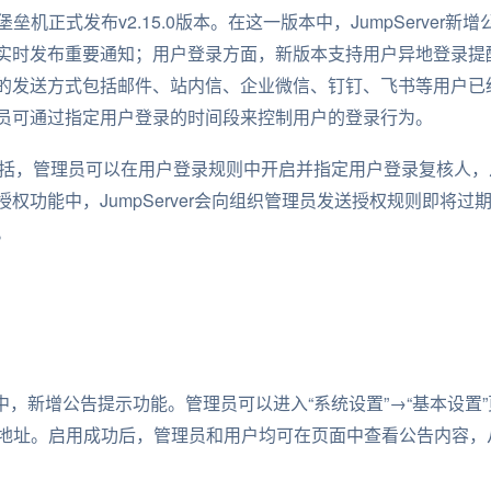
r开源堡垒机正式发布v2.15.0版本。在这一版本中，JumpServe
实时发布重要通知；用户登录方面，新版本支持用户异地登录提
的发送方式包括邮件、站内信、企业微信、钉钉、飞书等用户已
员可通过指定用户登录的时间段来控制用户的登录行为。
功能包括，管理员可以在用户登录规则中开启并指定用户登录复核人
权功能中，JumpServer会向组织管理员发送授权规则即将
。
15.0版本中，新增公告提示功能。管理员可以进入“系统设置”→“基本
L地址。启用成功后，管理员和用户均可在页面中查看公告内容，