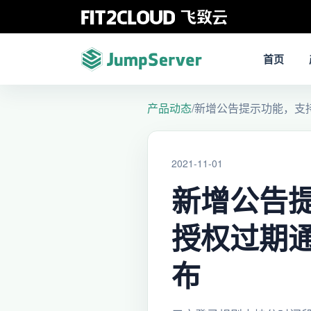
首页
产品动态
/
新增公告提示功能，支持用
2021-11-01
新增公告
授权过期通知
布