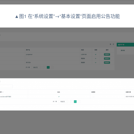
▲图1 在“系统设置”→“基本设置”页面启用公告功能