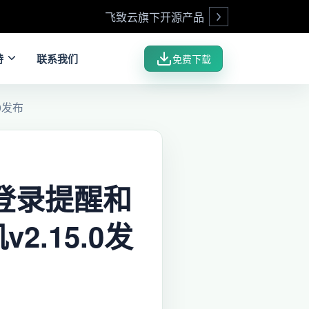
飞致云旗下开源产品
Open
持
联系我们
免费下载
0发布
登录提醒和
2.15.0发