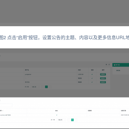
图2 点击“启用”按钮，设置公告的主题、内容以及更多信息URL