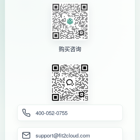
购买咨询
400-052-0755
support@fit2cloud.com