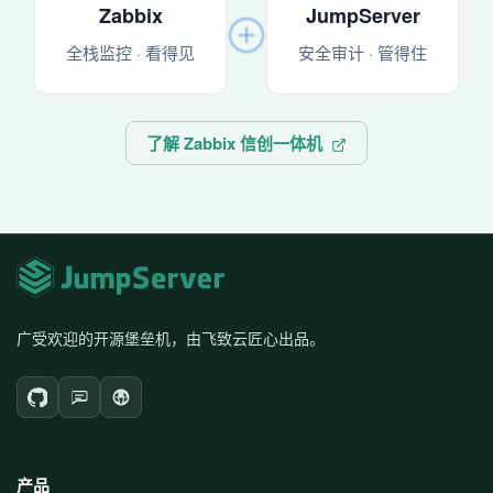
Zabbix
JumpServer
全栈监控 · 看得见
安全审计 · 管得住
了解 Zabbix 信创一体机
广受欢迎的开源堡垒机，由飞致云匠心出品。
产品