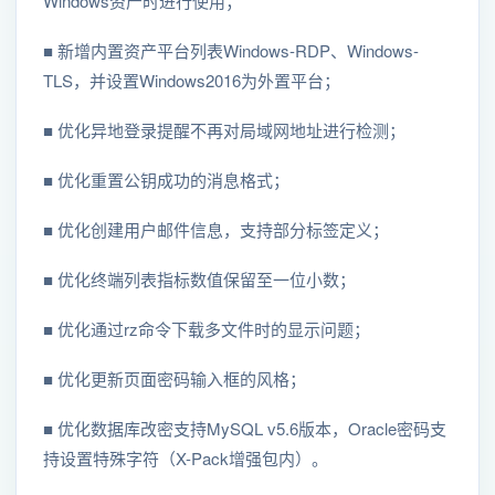
Windows资产时进行使用；
■ 新增内置资产平台列表Windows-RDP、Windows-
TLS，并设置Windows2016为外置平台；
■ 优化异地登录提醒不再对局域网地址进行检测；
■ 优化重置公钥成功的消息格式；
■ 优化创建用户邮件信息，支持部分标签定义；
■ 优化终端列表指标数值保留至一位小数；
■ 优化通过rz命令下载多文件时的显示问题；
■ 优化更新页面密码输入框的风格；
■ 优化数据库改密支持MySQL v5.6版本，Oracle密码支
持设置特殊字符（X-Pack增强包内）。