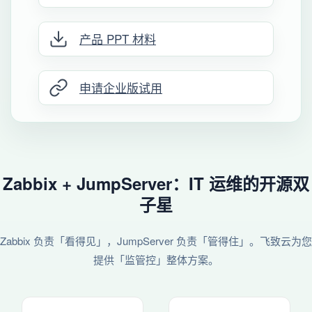
产品 PPT 材料
申请企业版试用
Zabbix + JumpServer：IT 运维的开源双
子星
Zabbix 负责「看得见」，JumpServer 负责「管得住」。飞致云为您
提供「监管控」整体方案。