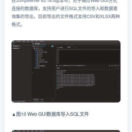
在JumpServer v2.18.0版本中，对于通过Web GUI方式
连接的数据库，支持用户进行SQL文件的导入和数据查
询集的导出，目前导出的文件格式支持CSV和XLSX两种
格式。
▲图10 Web GUI数据库导入SQL文件