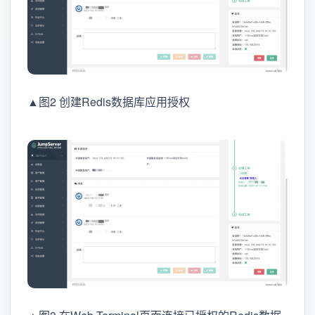
▲图2 创建Redis数据库应用授权