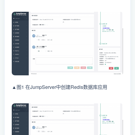
▲图1 在JumpServer中创建Redis数据库应用