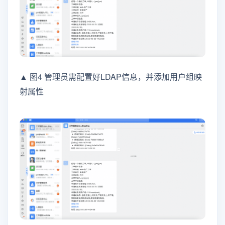
▲ 图4 管理员需配置好LDAP信息，并添加用户组映
射属性