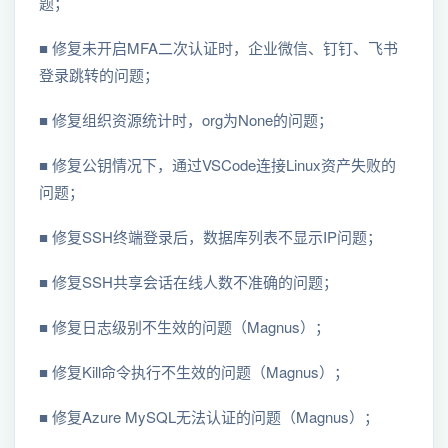
题；
■ 修复未开启MFA⼆次认证时，企业微信、钉钉、飞书
登录跳转的问题；
■ 修复组织资源统计时，org为None的问题；
■ 修复公钥情况下，通过VSCode连接Linux资产失败的
问题；
■ 修复SSH终端登录后，数据库列表不显⽰IP问题；
■ 修复SSH共享会话在线⼈数不准确的问题；
■ 修复⽇志级别不⽣效的问题（Magnus）；
■ 修复Kill命令执⾏不⽣效的问题（Magnus）；
■ 修复Azure MySQL⽆法认证的问题（Magnus）；