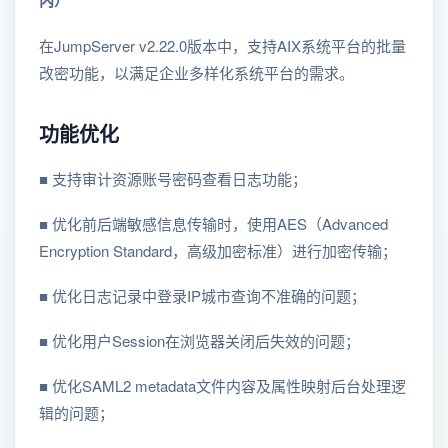
在JumpServer v2.22.0版本中，⽀持AIX系统平台的批量
改密功能，以满足企业多样化系统平台的需求。
功能优化
■ ⽀持审计资源账号密码查看⽇志功能；
■ 优化前后端敏感信息传输时，使⽤AES（Advanced
Encryption Standard，高级加密标准）进⾏加密传输；
■ 优化⽇志记录中登录IP城市查询不准确的问题；
■ 优化⽤户Session在浏览器关闭后失效的问题；
■ 优化SAML2 metadata⽂件内容及属性映射后台处理逻
辑的问题；