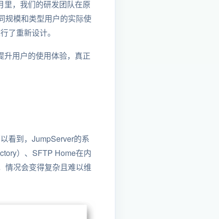
月里，我们的研发团队在原
同规模和类型用户的实际使
进行了重新设计。
一步提升用户的使用体验，真正
到，JumpServer的系
ry）、SFTP Home在内
，情况会变得复杂且难以维