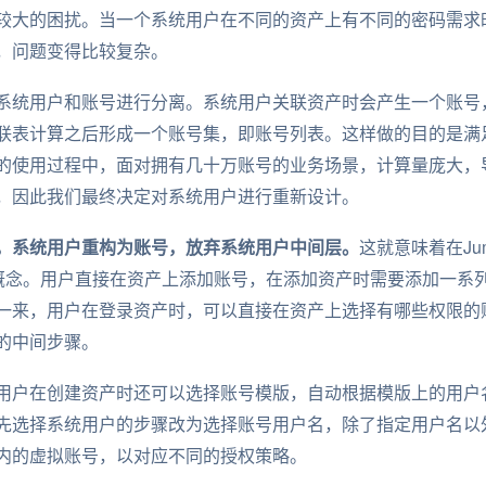
较大的困扰。当一个系统用户在不同的资产上有不同的密码需求
，问题变得比较复杂。
系统用户和账号进行分离。系统用户关联资产时会产生一个账号
联表计算之后形成一个账号集，即账号列表。这样做的目的是满足
的使用过程中，面对拥有几十万账号的业务场景，计算量庞大，
，因此我们最终决定对系统用户进行重新设计。
.0版本中，系统用户重构为账号，放弃系统用户中间层。
这就意味着在Jump
的概念。用户直接在资产上添加账号，在添加资产时需要添加一系
一来，用户在登录资产时，可以直接在资产上选择有哪些权限的
的中间步骤。
用户在创建资产时还可以选择账号模版，自动根据模版上的用户
先选择系统用户的步骤改为选择账号用户名，除了指定用户名以
内的虚拟账号，以对应不同的授权策略。