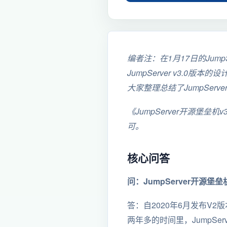
编者注：在1月17日的Jump
JumpServer v3.0
大家整理总结了JumpServe
《JumpServer开源堡垒
可。
核心问答
问：JumpServer开源堡
答：自2020年6月发布V2
两年多的时间里，JumpS