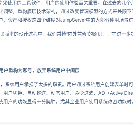
门高频使用的工具软件，用户的使用体验至关重要。在过去的几个
化调整，重构底层技术架构，通过改变管理模型的方式来兼顾不
、资产和授权这四个维度对JumpServer中的大部分使用场景
垒机v3.0版本的设计过程中，我们秉持“内外兼修”的原则，旨在进
统用户重构为账号，放弃系统用户中间层
版本中，系统用户承担了太多的职责。用户通过系统用户创建表单时可以看
切换、自动推送、动态用户、命令过滤、AD（Active Directo
统用户的功能显得十分臃肿，尤其企业用户使用系统改密功能时