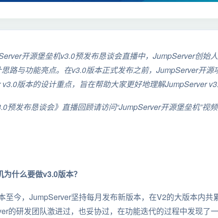
Server开源堡垒机v3.0预发布恳谈会直播中，JumpServer
版本的设计思路与功能亮点。在v3.0版本正式发布之前，JumpServe
r v3.0版本的设计重点，旨在帮助大家更好地理解JumpServer v
机v3.0预发布恳谈会》直播回顾请访问“JumpServer开源堡垒机”
垒机为什么要做v3.0版本？
版本至今，JumpServer坚持每月发布新版本，在V2的大版本内
erver的研发团队激进过，也妥协过，在功能迭代的过程中发现