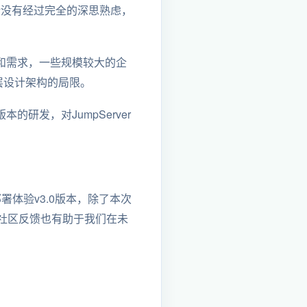
设计没有经过完全的深思熟虑，
议和需求，一些规模较大的企
底层设计架构的局限。
研发，对JumpServer
体验v3.0版本，除了本次
社区反馈也有助于我们在未