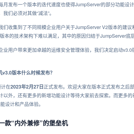
月发布一个版本的迭代速度也使得JumpServer的部分功能
我们必须对其做“减法”。
们收集到了不同规模企业用户关于JumpServer V2版本的建
版本的技术架构下难以满足，其中的原因归结于JumpServer
业用户带来更加卓越的运维安全管理体验，我们决定启动v3.0版本的
垒机v3.0版本什么时候发布？
本预计在
2023年2月27日
正式发布。欢迎大家在版本正式发布之后部署
计以外，还有更多的新增功能设计等待大家前去探索。而更多的
r的功能设计和产品体验。
.0：一款“内外兼修”的堡垒机