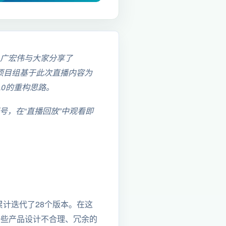
创始人广宏伟与大家分享了
r开源项目组基于此次直播内容为
3.0的重构思路。
视频号，在“直播回放”中观看即
共累计迭代了28个版本。在这
了一些产品设计不合理、冗余的