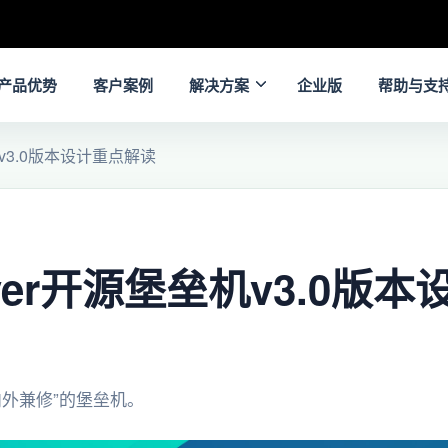
产品优势
客户案例
解决方案
企业版
帮助与支
机v3.0版本设计重点解读
rver开源堡垒机v3.0版
一款“内外兼修”的堡垒机。