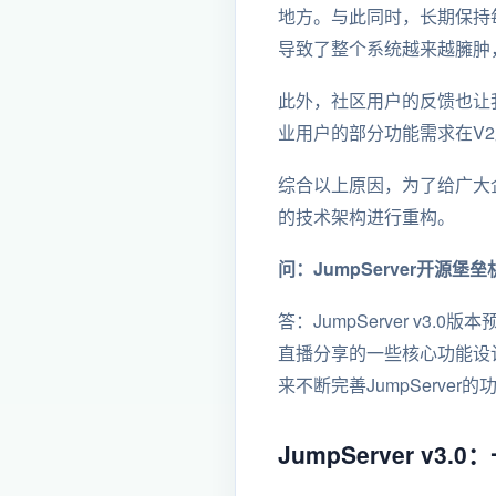
地方。与此同时，长期保持每
导致了整个系统越来越臃肿，
此外，社区用户的反馈也让我
业用户的部分功能需求在V2
综合以上原因，为了给广大企
的技术架构进行重构。
问：JumpServer开源堡
答：JumpServer v3.0版
直播分享的一些核心功能设
来不断完善JumpServe
JumpServer v3