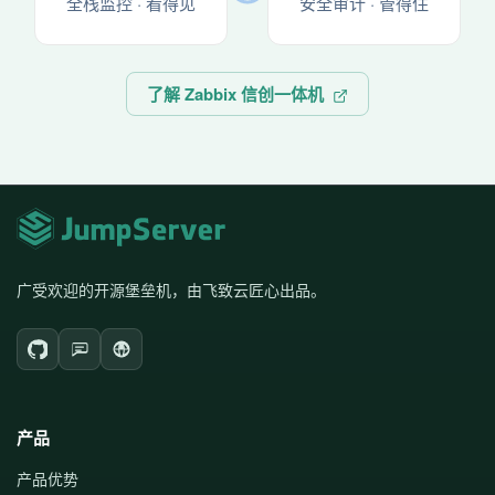
全栈监控 · 看得见
安全审计 · 管得住
了解 Zabbix 信创一体机
广受欢迎的开源堡垒机，由飞致云匠心出品。
产品
产品优势