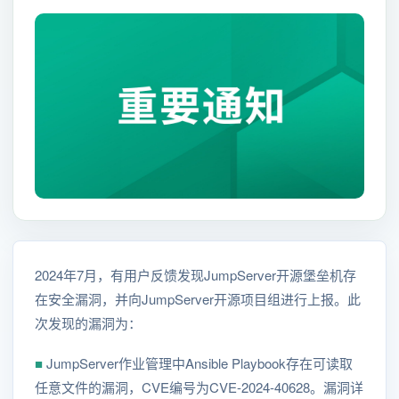
2024年7月，有用户反馈发现JumpServer开源堡垒机存
在安全漏洞，并向JumpServer开源项目组进行上报。此
次发现的漏洞为：
■
JumpServer作业管理中Ansible Playbook存在可读取
任意文件的漏洞，CVE编号为CVE-2024-40628。漏洞详