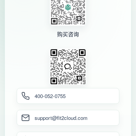
购买咨询
400-052-0755
support@fit2cloud.com