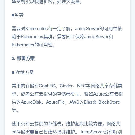
堡垒机实现快速扩容，处理大流量。
■劣势
需要对Kubernetes有一定了解，JumpServer的可用性依
赖于Kubernetes集群，需要同时保障JumpServer和
Kubernetes的可用性。
2. 部署方案
■ 存储方案
常用的存储有CephFS、Cinder、NFS等网络共享存储类
型，或者公有云提供的存储卷类型，譬如Azure公有云提
供的AzureDisk、AzureFile，AWS的Elastic BlockStore
等。
使用公有云提供的存储卷，维护起来比较方便，网络共
享存储需要自己搭建环境并维护。JumpServer没有特别