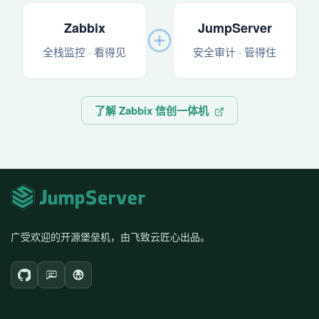
Zabbix
JumpServer
全栈监控 · 看得见
安全审计 · 管得住
了解 Zabbix 信创一体机
广受欢迎的开源堡垒机，由飞致云匠心出品。