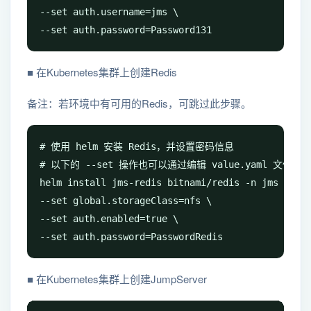
--set auth.username=jms \

--set auth.password=Password131
■ 在Kubernetes集群上创建Redis
备注：若环境中有可用的Redis，可跳过此步骤。
# 使用 helm 安装 Redis，并设置密码信息

# 以下的 --set 操作也可以通过编辑 value.yaml 文件来完
helm install jms-redis bitnami/redis -n jms \

--set global.storageClass=nfs \

--set auth.enabled=true \

--set auth.password=PasswordRedis
■ 在Kubernetes集群上创建JumpServer