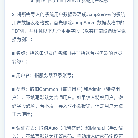
▲ 图16 下载JumpServer系统用户模板
2. 将所需导入的系统用户数据整理成JumpServer的系统
用户数据表格格式，首先删除JumpServer数据表格中的
“ID”列，并注意以下几个重要字段（以某厂商设备账号数
据为例）：
■ 名称：指这条记录的名称（并非指这台服务器的登录
名称）；
■ 用户名：指服务器登录账号；
■ 类型：取值Common（普通用户) 和Admin（特权用
户），不填写默认为普通用户。如果填入特权用户，密
码字段必填，若不填，导入时不会报错，但是用户无法
正常使用；
■ 认证方式：取值Auto（托管密码）和Manual（手动输
入），不填写默认为托管密码。手动输入时密码字段可