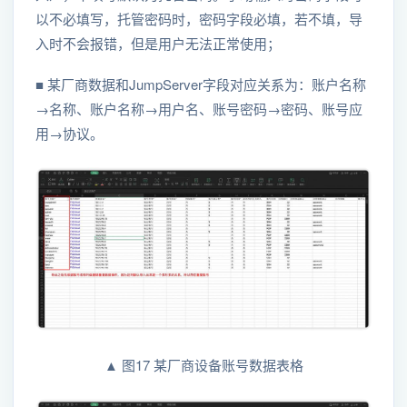
以不必填写，托管密码时，密码字段必填，若不填，导
入时不会报错，但是用户无法正常使用；
■ 某厂商数据和JumpServer字段对应关系为：账户名称
→名称、账户名称→用户名、账号密码→密码、账号应
用→协议。
▲ 图17 某厂商设备账号数据表格