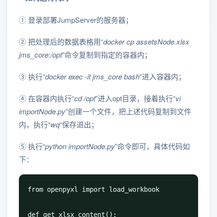
① 登录部署JumpServer的服务器；
② 把处理后的数据表格用“
docker cp assetsNode.xlsx
jms_core:/opt
”命令复制到指定的容器内；
③ 执行“
docker exec -it jms_core bash
”进入容器内；
④ 在容器内执行“
cd /opt
”进入opt目录，接着执行“
vi
importNode.py
”创建一个文件，把上述代码复制到文件
内，执行“
wq
“保存退出；
⑤ 执行“
python importNode.py
”命令即可，具体代码如
下：
from openpyxl import load_workbook

def get_xlsx_content():
