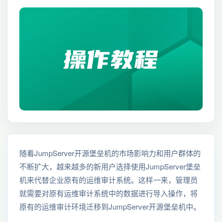
随着JumpServer开源堡垒机的市场影响力和用户群体的
不断扩大，越来越多的新用户选择使用JumpServer堡垒
机来代替企业原有的运维审计系统。这样一来，管理员
就需要对原有运维审计系统中的数据进行导入操作，将
原有的运维审计环境迁移到JumpServer开源堡垒机中。