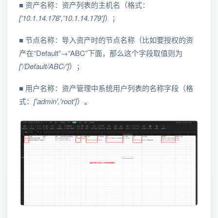
■ 资产名称：资产列表的主机名（格式：
['10.1.14.178','10.1.14.179']
）；
■ 节点名称：导入资产时的节点名称（比如要授权的资
产在“Default”→“ABC”下面，那么这个字段取值则为
['/Default/ABC/']
）；
■ 用户名称：资产管理中系统用户列表的名称字段（格
式：
['admin','root']
）。