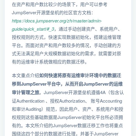
在资产和用户数比较少的场景下，用户可以参考
JumpServer开源堡垒机的社区官方文档：
https://docs.jumpserver.org/zh/master/admin-
guide/quick_start/#_3
，通过手动创建资产、系统用户、
授权规则的方式，快速实现数据初始化，搭建运维管理
平台。而面对资产和用户数较多的情况，手动创建的方
式无法满足用户大规模数据初始化的需求，就需要对原
有的运维审计系统做相应的数据迁移。
本文重点介绍
如何快速将原有运维审计环境中的数据迁
移到JumpServer平台中，从而开启JumpServer的运维
审计管理之旅
。JumpServer开源堡垒机遵循4A（包含认
证Authentication 、授权Authorization、 账号Accounting
和审计Auditing）规范，因此用户、资产、系统用户和授
权规则这些基础数据是JumpServer初始化平台所必须拥
有的。本文所介绍的JumpServer数据迁移工作也将重点
围绕这四个部分的数据进行处理，并基于JumpServer