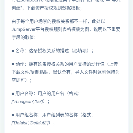
创建”，下载资产授权规则数据模板；
由于每个用户场景的授权关系都不一样，此处以
JumpServer平台授权规则表格模板为例，说明以下重要
字段的取值：
■ 名称：这条授权关系的描述（必填项）；
■ 动作：拥有这条授权关系的用户支持的动作值（上传
下载文件/复制粘贴，默认全有，导入文件时这列保持为
空即可）；
■ 用户名称：用户的用户名（格式：
['zhnagsan','lisi']
）；
■ 用户组名称：用户组列表的名称（格式：
['Defalut','Defalut2']
）；