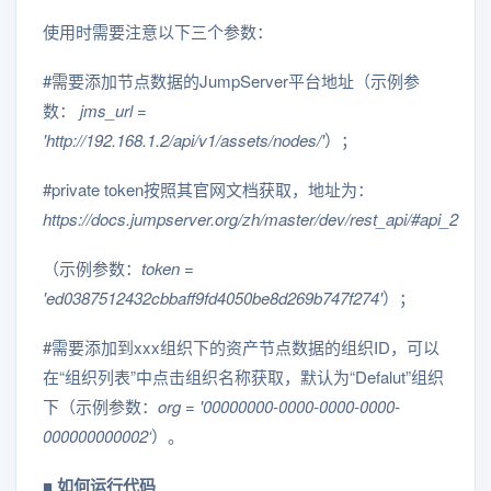
使用时需要注意以下三个参数：
#需要添加节点数据的JumpServer平台地址（示例参
数：
jms_url =
'http://192.168.1.2/api/v1/assets/nodes/'
）；
#private token按照其官网文档获取，地址为：
https://docs.jumpserver.org/zh/master/dev/rest_api/#api_2
（示例参数：
token =
'ed0387512432cbbaff9fd4050be8d269b747f274'
）；
#需要添加到xxx组织下的资产节点数据的组织ID，可以
在“组织列表”中点击组织名称获取，默认为“Defalut”组织
下（示例参数：
org = '00000000-0000-0000-0000-
000000000002‘
）。
■ 如何运行代码