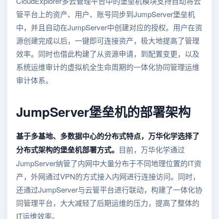
CloudExplorer多云管理平台中的堡垒机模块支持自动将云
管平台上的资产、用户、账号同步到JumpServer堡垒机
中，并且自动在JumpServer中创建对应的授权。用户在资
源创建完成以后，一键即可连接资产，极大地提高了管理
效率。同时也借此构建了从资源申请，到配置变更，以及
系统运维审计的虚拟机全生命周期的一体化协同管理运维
审计体系。
JumpServer堡垒机的部署架构
基于多基地、多数据中心的分布式特点，万华化学选择了
分布式架构的堡垒机部署方式。
目前，万华化学通过
JumpServer纳管了内网中大量分布于不同地理位置的IT资
产，外网通过VPN的方式接入内网进行连接访问。同时，
还通过JumpServer与云管平台进行联动，构建了一体化协
同管理平台，大大减轻了后期运维的压力，提高了整体的
IT运维效率。