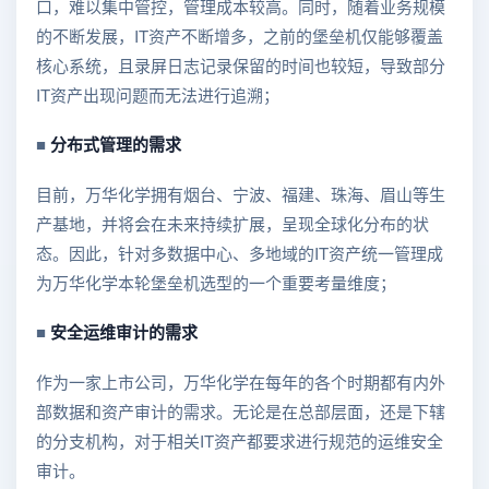
口，难以集中管控，管理成本较高。同时，随着业务规模
的不断发展，IT资产不断增多，之前的堡垒机仅能够覆盖
核心系统，且录屏日志记录保留的时间也较短，导致部分
IT资产出现问题而无法进行追溯；
■
分布式管理的需求
目前，万华化学拥有烟台、宁波、福建、珠海、眉山等生
产基地，并将会在未来持续扩展，呈现全球化分布的状
态。因此，针对多数据中心、多地域的IT资产统一管理成
为万华化学本轮堡垒机选型的一个重要考量维度；
■
安全运维审计的需求
作为一家上市公司，万华化学在每年的各个时期都有内外
部数据和资产审计的需求。无论是在总部层面，还是下辖
的分支机构，对于相关IT资产都要求进行规范的运维安全
审计。