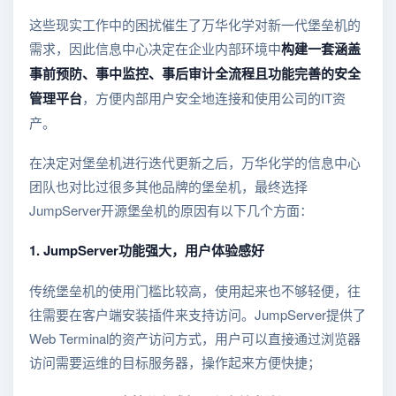
这些现实工作中的困扰催生了万华化学对新一代堡垒机的
需求，因此信息中心决定在企业内部环境中
构建一套涵盖
事前预防、事中监控、事后审计全流程且功能完善的安全
管理平台
，方便内部用户安全地连接和使用公司的IT资
产。
在决定对堡垒机进行迭代更新之后，万华化学的信息中心
团队也对比过很多其他品牌的堡垒机，最终选择
JumpServer开源堡垒机的原因有以下几个方面：
1. JumpServer功能强大，用户体验感好
传统堡垒机的使用门槛比较高，使用起来也不够轻便，往
往需要在客户端安装插件来支持访问。JumpServer提供了
Web Terminal的资产访问方式，用户可以直接通过浏览器
访问需要运维的目标服务器，操作起来方便快捷；