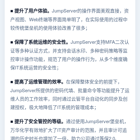
■ 提升了用户体验。
JumpServer的操作界面美观直接，资
产视图、Web终端等界面简单明了，在实际使用的过程中
较传统堡垒机的使用体验改善了很多；
■ 保障了系统运维的安全性。
JumpServer支持MFA二次认
证等多种认证方式，并支持会话水印、多种密码策略等监
控审计操作功能，规范了用户的操作行为，从多个维度确
保IT系统运营的安全性；
■ 提高了运维管理的效率。
在保障整体安全的前提下，
JumpServer所提供的密码代填、批量命令等功能提升了运
维人员的工作效率，同时通过云管平台自动化的同步及创
建授权，极大地降低了IT系统的管理成本；
■ 提升了安全管控的等级。
通过使用JumpServer堡垒机，
万华化学有效地扩大了IT资产审计的范围，并且审计可追
溯的历史时长也增加了一倍，助力公司通过等保2.0、