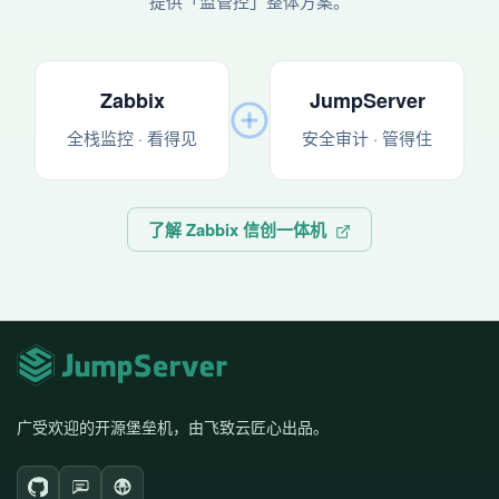
提供「监管控」整体方案。
Zabbix
JumpServer
全栈监控 · 看得见
安全审计 · 管得住
了解 Zabbix 信创一体机
广受欢迎的开源堡垒机，由飞致云匠心出品。